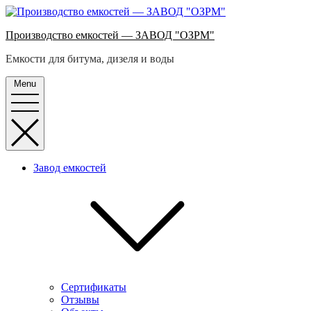
Skip
to
Производство емкостей — ЗАВОД "ОЗРМ"
content
Емкости для битума, дизеля и воды
Menu
Завод емкостей
Cертификаты
Отзывы