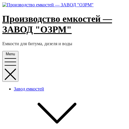
Skip
to
content
Производство емкостей —
ЗАВОД "ОЗРМ"
Емкости для битума, дизеля и воды
Menu
Завод емкостей