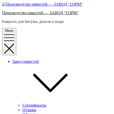
Skip
to
Производство емкостей — ЗАВОД "ОЗРМ"
content
Емкости для битума, дизеля и воды
Menu
Завод емкостей
Cертификаты
Отзывы