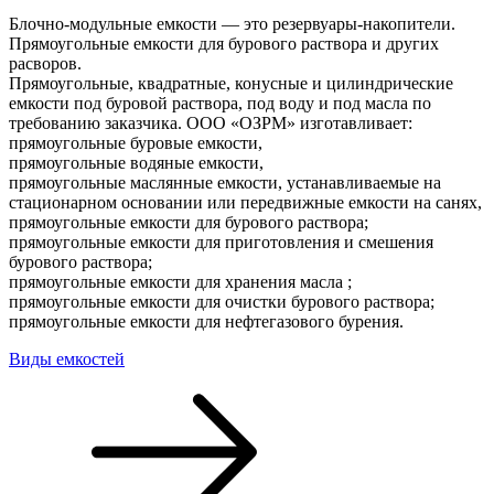
Блочно-модульные емкости — это резервуары-накопители.
Прямоугольные емкости для бурового раствора и других
расворов.
Прямоугольные, квадратные, конусные и цилиндрические
емкости под буровой раствора, под воду и под масла по
требованию заказчика. ООО «ОЗРМ» изготавливает:
прямоугольные буровые емкости,
прямоугольные водяные емкости,
прямоугольные маслянные емкости, устанавливаемые на
стационарном основании или передвижные емкости на санях,
прямоугольные емкости для бурового раствора;
прямоугольные емкости для приготовления и смешения
бурового раствора;
прямоугольные емкости для хранения масла ;
прямоугольные емкости для очистки бурового раствора;
прямоугольные емкости для нефтегазового бурения.
Виды емкостей
Навигация
по
записям